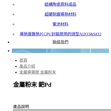
結構陶瓷原料成品
超硬耐磨導熱材料
電池材料
導熱膏散熱片CPU封裝膠用的球型Al2O3&SiO2
聯絡我們
首頁
產品介紹
金屬導電膠 金屬粉末
金屬粉末 鈀Pd
產品說明