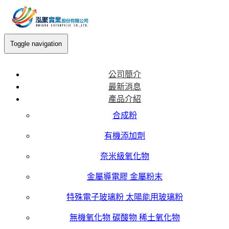
Toggle navigation
公司簡介
最新消息
產品介紹
合成粉
有機添加劑
奈米級氧化物
金屬導電膠 金屬粉末
特殊電子玻璃粉 太陽能用玻璃粉
無機氧化物 碳酸物 稀土氧化物