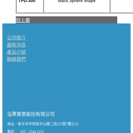
TPD-300
Black,Sphere shape
回上層
公司簡介
最新消息
產品介紹
聯絡我們
泓聚實業股份有限公司
地址：
新北市中和區中山路二段255號7樓之10
電話：（02）2249-1221