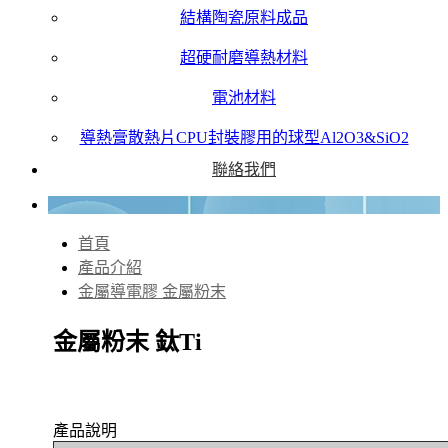
結構陶瓷原料成品
超硬耐磨導熱材料
電池材料
導熱膏散熱片CPU封裝膠用的球型Al2O3&SiO2
聯絡我們
首頁
產品介紹
金屬導電膠 金屬粉末
金屬粉末 鈦Ti
產品說明