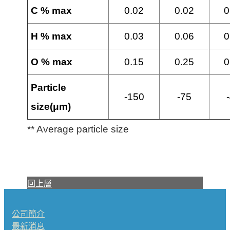
C % max
0.02
0.02
0
H % max
0.03
0.06
0
O % max
0.15
0.25
0
Particle
-150
-75
size(μm)
** Average particle size
回上層
公司簡介
最新消息