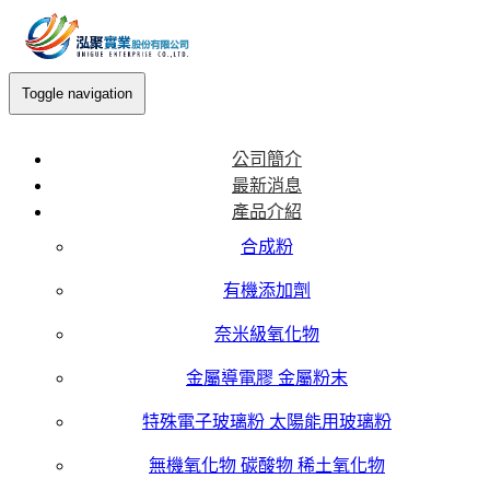
Toggle navigation
公司簡介
最新消息
產品介紹
合成粉
有機添加劑
奈米級氧化物
金屬導電膠 金屬粉末
特殊電子玻璃粉 太陽能用玻璃粉
無機氧化物 碳酸物 稀土氧化物