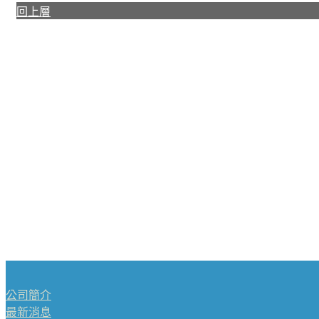
回上層
公司簡介
最新消息