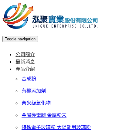
Toggle navigation
公司簡介
最新消息
產品介紹
合成粉
有機添加劑
奈米級氧化物
金屬導電膠 金屬粉末
特殊電子玻璃粉 太陽能用玻璃粉