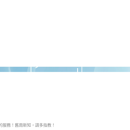
的服務！舊雨新知，請多指教！