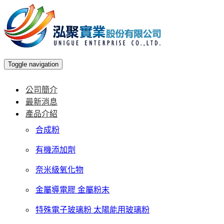
Toggle navigation
公司簡介
最新消息
產品介紹
合成粉
有機添加劑
奈米級氧化物
金屬導電膠 金屬粉末
特殊電子玻璃粉 太陽能用玻璃粉