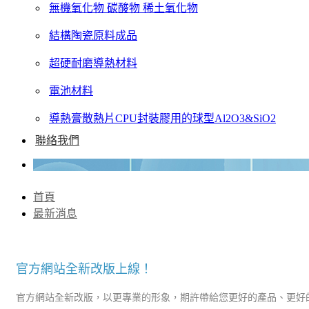
無機氧化物 碳酸物 稀土氧化物
結構陶瓷原料成品
超硬耐磨導熱材料
電池材料
導熱膏散熱片CPU封裝膠用的球型Al2O3&SiO2
聯絡我們
首頁
最新消息
官方網站全新改版上線！
官方網站全新改版，以更專業的形象，期許帶給您更好的產品、更好