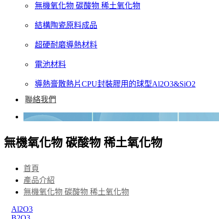
無機氧化物 碳酸物 稀土氧化物
結構陶瓷原料成品
超硬耐磨導熱材料
電池材料
導熱膏散熱片CPU封裝膠用的球型Al2O3&SiO2
聯絡我們
無機氧化物 碳酸物 稀土氧化物
首頁
產品介紹
無機氧化物 碳酸物 稀土氧化物
Al2O3
B2O3