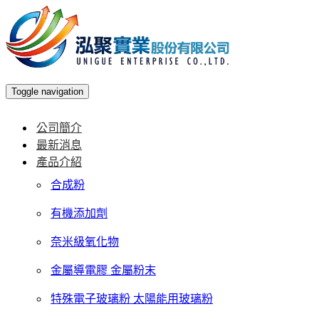
Toggle navigation
公司簡介
最新消息
產品介紹
合成粉
有機添加劑
奈米級氧化物
金屬導電膠 金屬粉末
特殊電子玻璃粉 太陽能用玻璃粉