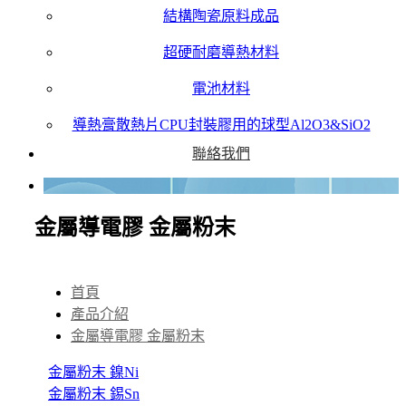
結構陶瓷原料成品
超硬耐磨導熱材料
電池材料
導熱膏散熱片CPU封裝膠用的球型Al2O3&SiO2
聯絡我們
金屬導電膠 金屬粉末
首頁
產品介紹
金屬導電膠 金屬粉末
金屬粉末 鎳Ni
金屬粉末 錫Sn