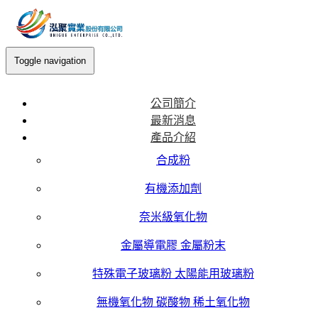
Toggle navigation
公司簡介
最新消息
產品介紹
合成粉
有機添加劑
奈米級氧化物
金屬導電膠 金屬粉末
特殊電子玻璃粉 太陽能用玻璃粉
無機氧化物 碳酸物 稀土氧化物