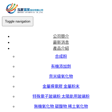
Toggle navigation
公司簡介
最新消息
產品介紹
合成粉
有機添加劑
奈米級氧化物
金屬導電膠 金屬粉末
特殊電子玻璃粉 太陽能用玻璃粉
無機氧化物 碳酸物 稀土氧化物